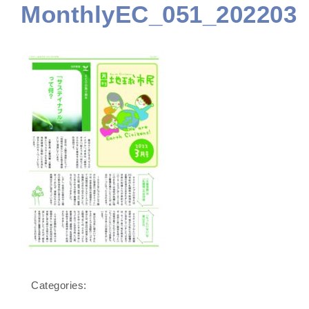
MonthlyEC_051_202203
Categories: