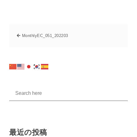
MonthlyEC_051_202203
最近の投稿