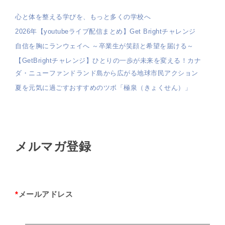
心と体を整える学びを、もっと多くの学校へ
2026年【youtubeライブ配信まとめ】Get Brightチャレンジ
自信を胸にランウェイへ ～卒業生が笑顔と希望を届ける～
【GetBrightチャレンジ】ひとりの一歩が未来を変える！カナ
ダ・ニューファンドランド島から広がる地球市民アクション
夏を元気に過ごすおすすめのツボ「極泉（きょくせん）」
メルマガ登録
*
メールアドレス