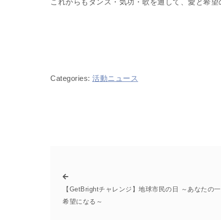
これからもダンス・気功・歌を通して、愛と希望
Categories:
活動ニュース
【GetBrightチャレンジ】地球市民の日 ～あなたの
希望になる～