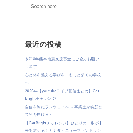
最近の投稿
令和8年熊本地震支援募金にご協力お願い
します
心と体を整える学びを、もっと多くの学校
へ
2026年【youtubeライブ配信まとめ】Get
Brightチャレンジ
自信を胸にランウェイへ ～卒業生が笑顔と
希望を届ける～
【GetBrightチャレンジ】ひとりの一歩が未
来を変える！カナダ・ニューファンドラン