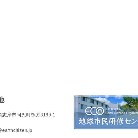
地
志摩市阿児町鵜方3189-1
earthcitizen.jp