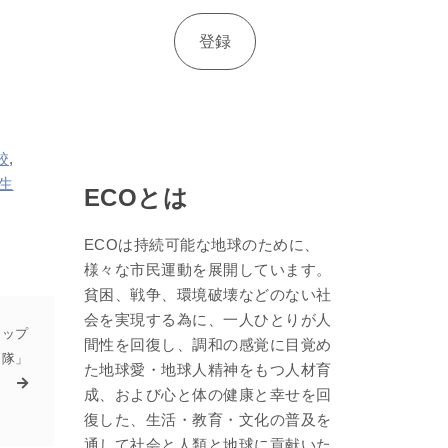
校
,
生
ECOとは
ECOは持続可能な地球のために、
様々な市民運動を展開しています。
貧困、戦争、環境破壊などのない社
会を実現する為に、一人ひとりが人
アップ
間性を回復し、調和の感覚に目覚め
隊」
た地球愛・地球人精神をもつ人材育
成、および心と体の健康と幸せを回
復した、生活・教育・文化の普及を
通して社会と人類と地球に貢献いた