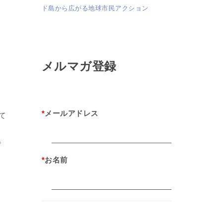
ド島から広がる地球市民アクション
メルマガ登録
*
メールアドレス
て
。
*
お名前