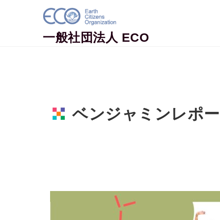
Skip to content
一般社団法人 ECO
ベンジャミンレポート
Home
活動ニュース
ベンジャミンレ