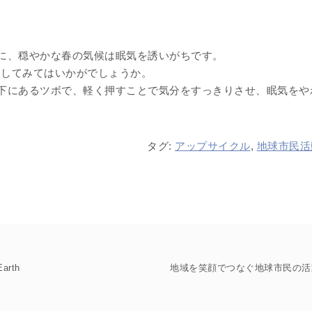
に、穏やかな春の気候は眠気を誘いがちです。
押してみてはいかがでしょうか。
下にあるツボで、軽く押すことで気分をすっきりさせ、眠気をや
タグ:
アップサイクル
,
地球市民活
rth
地域を笑顔でつなぐ地球市民の活