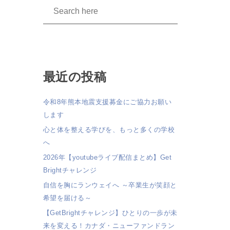
最近の投稿
令和8年熊本地震支援募金にご協力お願い
します
心と体を整える学びを、もっと多くの学校
へ
2026年【youtubeライブ配信まとめ】Get
Brightチャレンジ
自信を胸にランウェイへ ～卒業生が笑顔と
希望を届ける～
【GetBrightチャレンジ】ひとりの一歩が未
来を変える！カナダ・ニューファンドラン