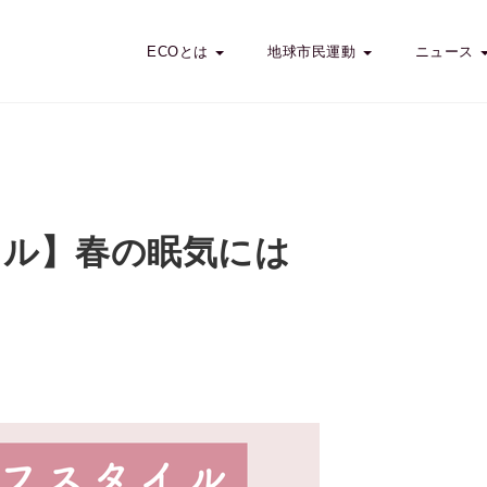
ECOとは
地球市民運動
ニュース
イル】春の眠気には
イフスタイル】春の眠気には