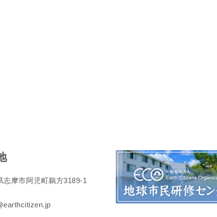
地
志摩市阿児町鵜方3189-1
earthcitizen.jp