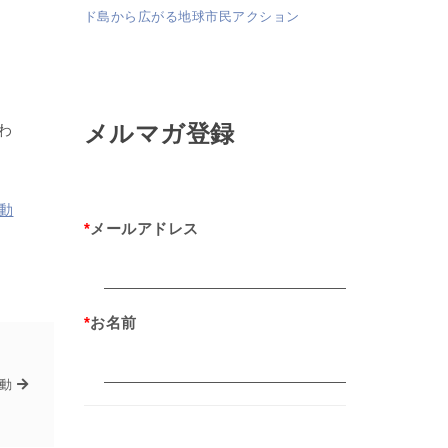
ド島から広がる地球市民アクション
メルマガ登録
わ
動
*
メールアドレス
*
お名前
動