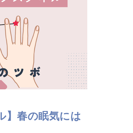
ル】春の眠気には