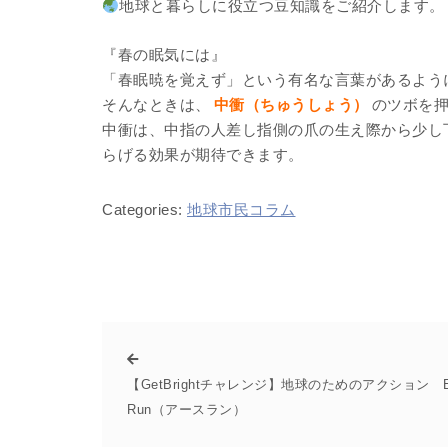
地球と暮らしに役立つ豆知識をご紹介します。
『春の眠気には』
「春眠暁を覚えず」という有名な言葉があるよう
そんなときは、
中衝（ちゅうしょう）
のツボを
中衝は、中指の人差し指側の爪の生え際から少し
らげる効果が期待できます。
Categories:
地球市民コラム
【GetBrightチャレンジ】地球のためのアクション Ea
Run（アースラン）