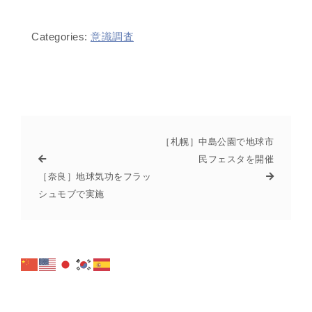
Categories:
意識調査
［札幌］中島公園で地球市
民フェスタを開催
［奈良］地球気功をフラッ
シュモブで実施