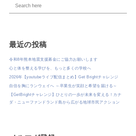
最近の投稿
令和8年熊本地震支援募金にご協力お願いします
心と体を整える学びを、もっと多くの学校へ
2026年【youtubeライブ配信まとめ】Get Brightチャレンジ
自信を胸にランウェイへ ～卒業生が笑顔と希望を届ける～
【GetBrightチャレンジ】ひとりの一歩が未来を変える！カナ
ダ・ニューファンドランド島から広がる地球市民アクション