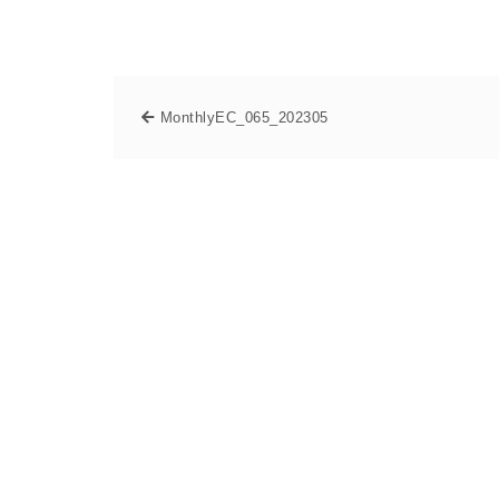
MonthlyEC_065_202305