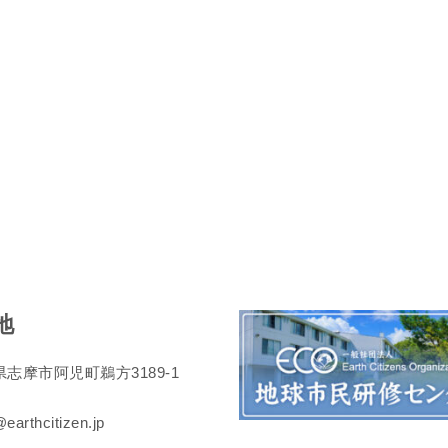
地
志摩市阿児町鵜方3189-1
earthcitizen.jp