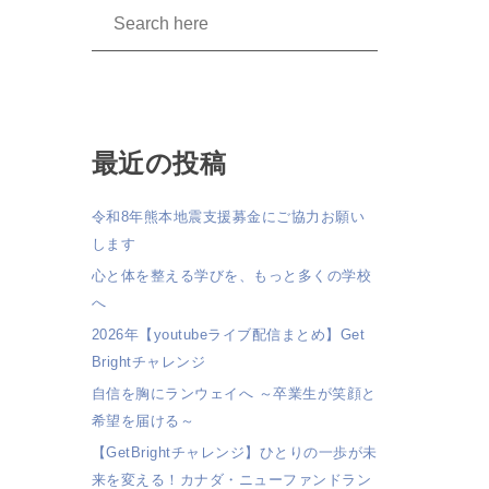
最近の投稿
令和8年熊本地震支援募金にご協力お願い
します
心と体を整える学びを、もっと多くの学校
へ
2026年【youtubeライブ配信まとめ】Get
Brightチャレンジ
自信を胸にランウェイへ ～卒業生が笑顔と
希望を届ける～
【GetBrightチャレンジ】ひとりの一歩が未
来を変える！カナダ・ニューファンドラン