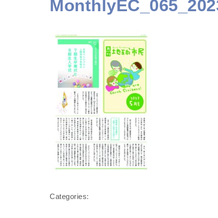
MonthlyEC_065_202
Categories: