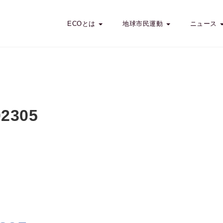
ECOとは
地球市民運動
ニュース
02305