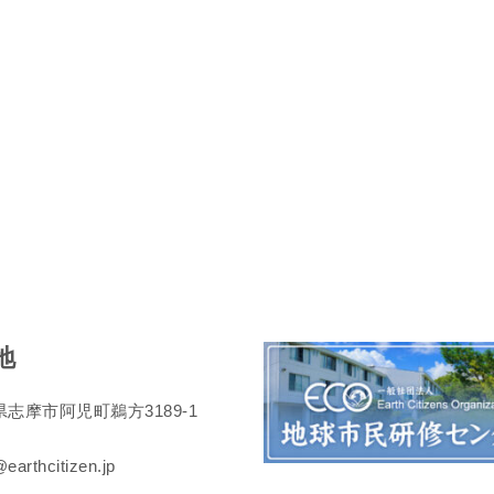
地
志摩市阿児町鵜方3189-1
earthcitizen.jp