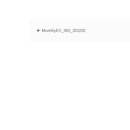
MonthlyEC_050_202202