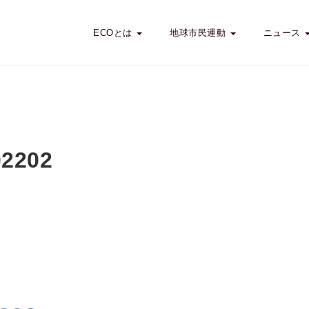
ECOとは
地球市民運動
ニュース
02202