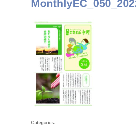
MonthlyEC_050_202
Categories: