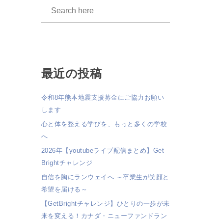
最近の投稿
令和8年熊本地震支援募金にご協力お願い
します
心と体を整える学びを、もっと多くの学校
へ
2026年【youtubeライブ配信まとめ】Get
Brightチャレンジ
自信を胸にランウェイへ ～卒業生が笑顔と
希望を届ける～
【GetBrightチャレンジ】ひとりの一歩が未
来を変える！カナダ・ニューファンドラン