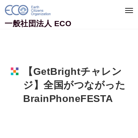
Skip to content
Togg
navig
一般社団法人 ECO
【GetBrightチャレン
ジ】全国がつながった
BrainPhoneFESTA
Home
イベント情報
【GetBrightチャレンジ】全国がつながった
BrainPhoneFESTA