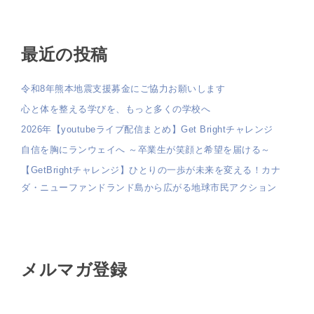
最近の投稿
令和8年熊本地震支援募金にご協力お願いします
心と体を整える学びを、もっと多くの学校へ
2026年【youtubeライブ配信まとめ】Get Brightチャレンジ
自信を胸にランウェイへ ～卒業生が笑顔と希望を届ける～
【GetBrightチャレンジ】ひとりの一歩が未来を変える！カナ
ダ・ニューファンドランド島から広がる地球市民アクション
メルマガ登録