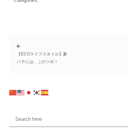
Categories:
【ECOライフスタイル】夏
バテには、このツボ！