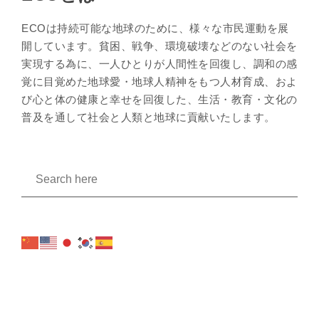
ECOは持続可能な地球のために、様々な市民運動を展
開しています。貧困、戦争、環境破壊などのない社会を
実現する為に、一人ひとりが人間性を回復し、調和の感
覚に目覚めた地球愛・地球人精神をもつ人材育成、およ
び心と体の健康と幸せを回復した、生活・教育・文化の
普及を通して社会と人類と地球に貢献いたします。