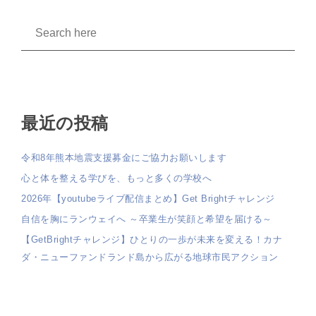
最近の投稿
令和8年熊本地震支援募金にご協力お願いします
心と体を整える学びを、もっと多くの学校へ
2026年【youtubeライブ配信まとめ】Get Brightチャレンジ
自信を胸にランウェイへ ～卒業生が笑顔と希望を届ける～
【GetBrightチャレンジ】ひとりの一歩が未来を変える！カナ
ダ・ニューファンドランド島から広がる地球市民アクション