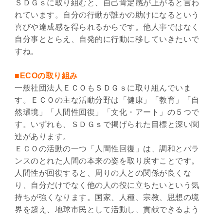
ＳＤＧｓに取り組むと、自己肯定感が上がると言わ
れています。自分の行動が誰かの助けになるという
喜びや達成感を得られるからです。他人事ではなく
自分事ととらえ、自発的に行動に移していきたいで
すね。
■ECOの取り組み
一般社団法人ＥＣＯもＳＤＧｓに取り組んでいま
す。ＥＣＯの主な活動分野は「健康」「教育」「自
然環境」「人間性回復」「文化・アート」の５つで
す。いずれも、ＳＤＧｓで掲げられた目標と深い関
連があります。
ＥＣＯの活動の一つ「人間性回復」は、調和とバラ
ンスのとれた人間の本来の姿を取り戻すことです。
人間性が回復すると、周りの人との関係が良くな
り、自分だけでなく他の人の役に立ちたいという気
持ちが強くなります。国家、人種、宗教、思想の境
界を超え、地球市民として活動し、貢献できるよう