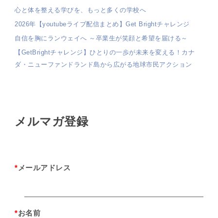
心と体を整える学びを、もっと多くの学校へ
2026年【youtubeライブ配信まとめ】Get Brightチャレンジ
自信を胸にランウェイへ ～卒業生が笑顔と希望を届ける～
【GetBrightチャレンジ】ひとりの一歩が未来を変える！カナ
ダ・ニューファンドランド島から広がる地球市民アクション
メルマガ登録
*
メールアドレス
*
お名前