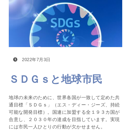
2022年7月3日
ＳＤＧｓと地球市民
地球の未来のために、世界各国が一致して定めた共
通目標「ＳＤＧｓ」（エス・ディー・ジーズ、持続
可能な開発目標）。国連に加盟する全１９３カ国が
合意し、２０３０年の達成を目指しています。実現
には市民一人ひとりの行動が欠かせません。