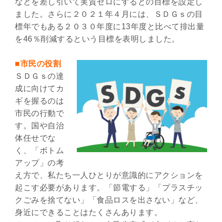
などを差し引いて実質ゼロにするとの目標を設定し
ました。さらに２０２１年４月には、ＳＤＧｓの目
標年でもある２０３０年度に13年度と比べて排出量
を46％削減するという目標を表明しました。
■市民の役割
ＳＤＧｓの達
成に向けてカ
ギを握るのは
市民の行動で
す。国や自治
体任せでな
く、「ボトム
アップ」の考
え方で、私たち一人ひとりが意識的にアクションを
起こす必要があります。「節電する」「プラスチッ
クごみを捨てない」「食品ロスを出さない」など、
身近にできることはたくさんあります。