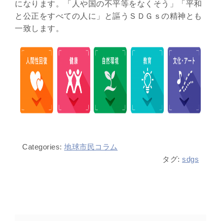
になります。「人や国の不平等をなくそう」「平和
と公正をすべての人に」と謳うＳＤＧｓの精神とも
一致します。
Categories:
地球市民コラム
タグ:
sdgs