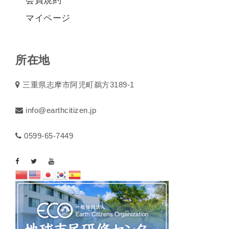
会員規約
マイページ
所在地
三重県志摩市阿児町鵜方3189-1
info@earthcitizen.jp
0599-65-7449