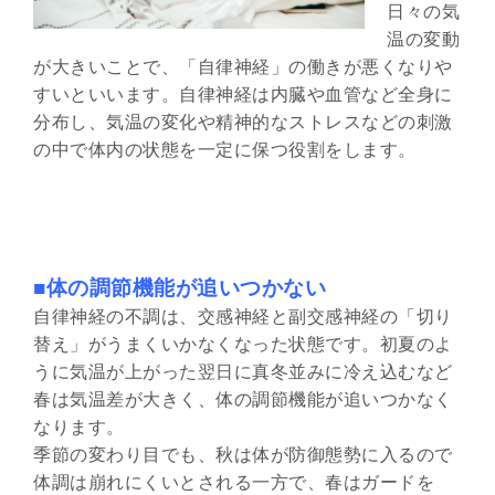
日々の気
温の変動
が大きいことで、「自律神経」の働きが悪くなりや
すいといいます。自律神経は内臓や血管など全身に
分布し、気温の変化や精神的なストレスなどの刺激
の中で体内の状態を一定に保つ役割をします。
■体の調節機能が追いつかない
自律神経の不調は、交感神経と副交感神経の「切り
替え」がうまくいかなくなった状態です。初夏のよ
うに気温が上がった翌日に真冬並みに冷え込むなど
春は気温差が大きく、体の調節機能が追いつかなく
なります。
季節の変わり目でも、秋は体が防御態勢に入るので
体調は崩れにくいとされる一方で、春はガードを