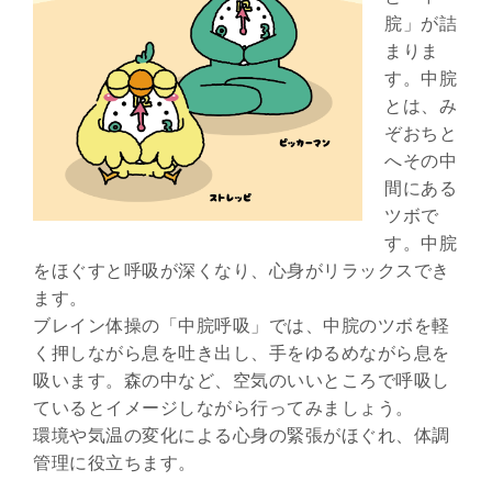
脘」が詰
まりま
す。中脘
とは、み
ぞおちと
へその中
間にある
ツボで
す。中脘
をほぐすと呼吸が深くなり、心身がリラックスでき
ます。
ブレイン体操の「中脘呼吸」では、中脘のツボを軽
く押しながら息を吐き出し、手をゆるめながら息を
吸います。森の中など、空気のいいところで呼吸し
ているとイメージしながら行ってみましょう。
環境や気温の変化による心身の緊張がほぐれ、体調
管理に役立ちます。