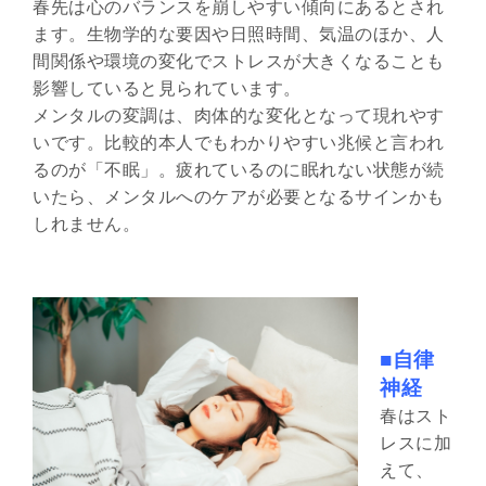
春先は心のバランスを崩しやすい傾向にあるとされ
ます。生物学的な要因や日照時間、気温のほか、人
間関係や環境の変化でストレスが大きくなることも
影響していると見られています。
メンタルの変調は、肉体的な変化となって現れやす
いです。比較的本人でもわかりやすい兆候と言われ
るのが「不眠」。疲れているのに眠れない状態が続
いたら、メンタルへのケアが必要となるサインかも
しれません。
■自律
神経
春はスト
レスに加
えて、