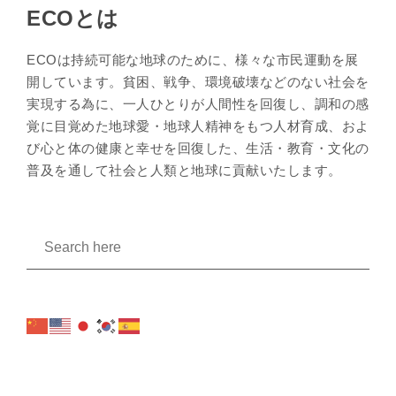
ECOとは
ECOは持続可能な地球のために、様々な市民運動を展
開しています。貧困、戦争、環境破壊などのない社会を
実現する為に、一人ひとりが人間性を回復し、調和の感
覚に目覚めた地球愛・地球人精神をもつ人材育成、およ
び心と体の健康と幸せを回復した、生活・教育・文化の
普及を通して社会と人類と地球に貢献いたします。