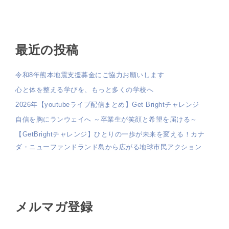
最近の投稿
令和8年熊本地震支援募金にご協力お願いします
心と体を整える学びを、もっと多くの学校へ
2026年【youtubeライブ配信まとめ】Get Brightチャレンジ
自信を胸にランウェイへ ～卒業生が笑顔と希望を届ける～
【GetBrightチャレンジ】ひとりの一歩が未来を変える！カナ
ダ・ニューファンドランド島から広がる地球市民アクション
メルマガ登録