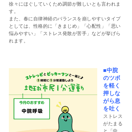
徐々にほぐしていくため調節が難しいとも言われま
す。
また、春に自律神経のバランスを崩しやすいタイプ
としては、性格的に「きまじめ」「心配性」「思い
悩みやすい」「ストレス発散が苦手」などが挙げら
れます。
■中脘
のツボ
を軽く
押しな
がら息
を吐く
ストレス
がたまる
と「中