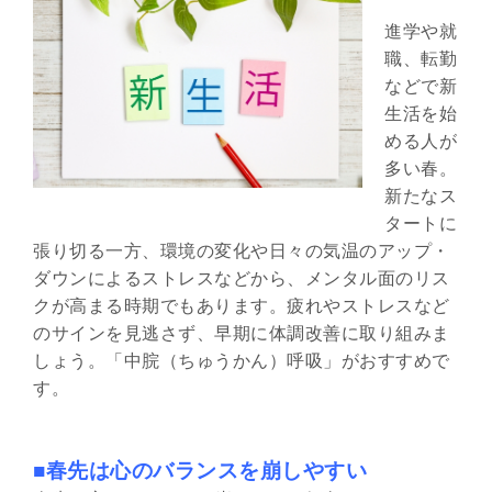
進学や就
職、転勤
などで新
生活を始
める人が
多い春。
新たなス
タートに
張り切る一方、環境の変化や日々の気温のアップ・
ダウンによるストレスなどから、メンタル面のリス
クが高まる時期でもあります。疲れやストレスなど
のサインを見逃さず、早期に体調改善に取り組みま
しょう。「中脘（ちゅうかん）呼吸」がおすすめで
す。
■春先は心のバランスを崩しやすい