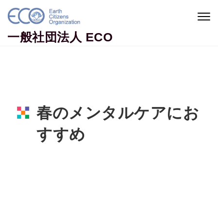
Skip to content
Togg
navig
一般社団法人 ECO
春のメンタルケアにお
すすめ
Home
地球市民コラム
春のメンタルケアにおすすめ