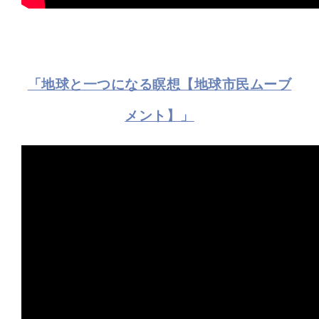
「地球と一つになる瞑想【地球市民ムーブ
メント】」