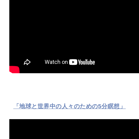
「地球と世界中の人々のための5分瞑想」