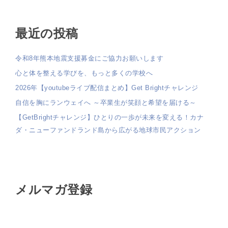
最近の投稿
令和8年熊本地震支援募金にご協力お願いします
心と体を整える学びを、もっと多くの学校へ
2026年【youtubeライブ配信まとめ】Get Brightチャレンジ
自信を胸にランウェイへ ～卒業生が笑顔と希望を届ける～
【GetBrightチャレンジ】ひとりの一歩が未来を変える！カナ
ダ・ニューファンドランド島から広がる地球市民アクション
メルマガ登録