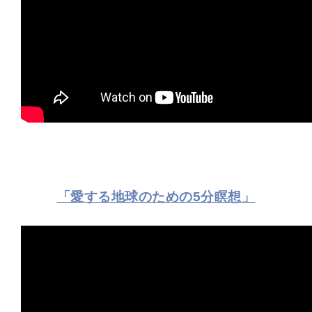
「愛する地球のための5分瞑想」