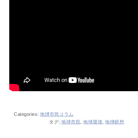
Categories:
地球市民コラム
タグ:
地球市民
,
地球環境
,
地球瞑想