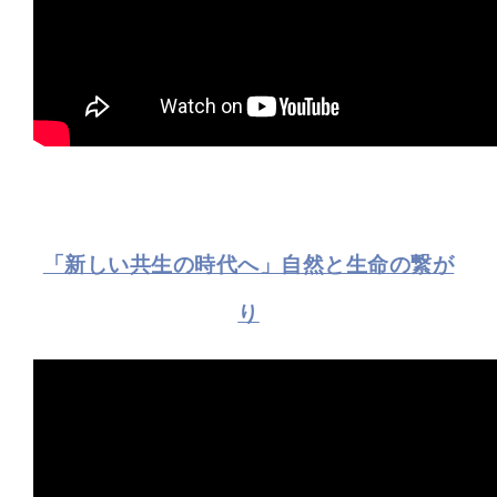
「新しい共生の時代へ」自然と生命の繋が
り