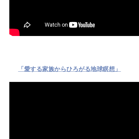
「愛する家族からひろがる地球瞑想」