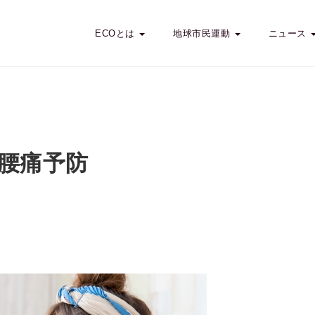
ECOとは
地球市民運動
ニュース
腰痛予防
肩こり・腰痛予防