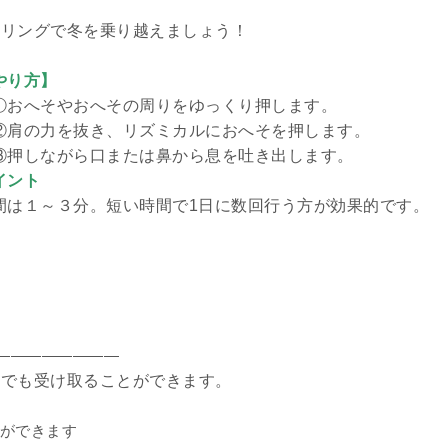
ーリングで冬を乗り越えましょう！
やり方】
おへそやおへその周りをゆっくり押します。
肩の力を抜き、リズミカルにおへそを押します。
押しながら口または鼻から息を吐き出します。
イント
間は１～３分。短い時間で1日に数回行う方が効果的です。
――――――――
Ｅでも受け取ることができます。
ができます