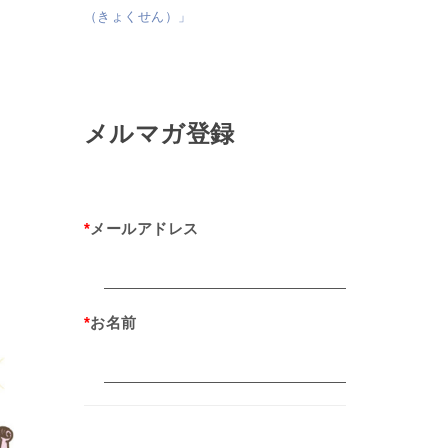
（きょくせん）」
け
メルマガ登録
*
メールアドレス
*
お名前