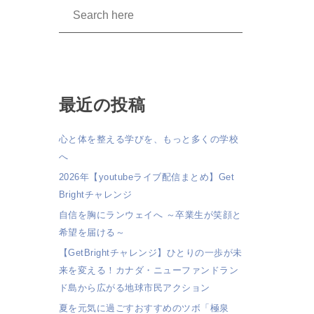
最近の投稿
心と体を整える学びを、もっと多くの学校
へ
2026年【youtubeライブ配信まとめ】Get
Brightチャレンジ
自信を胸にランウェイへ ～卒業生が笑顔と
希望を届ける～
【GetBrightチャレンジ】ひとりの一歩が未
来を変える！カナダ・ニューファンドラン
ド島から広がる地球市民アクション
夏を元気に過ごすおすすめのツボ「極泉