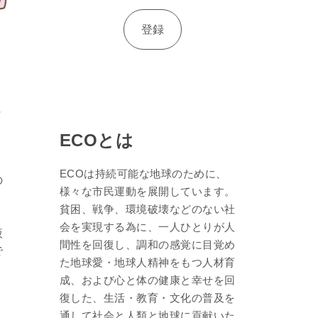
に
ECOとは
ECOは持続可能な地球のために、
の
様々な市民運動を展開しています。
貧困、戦争、環境破壊などのない社
会を実現する為に、一人ひとりが人
液
間性を回復し、調和の感覚に目覚め
で
た地球愛・地球人精神をもつ人材育
成、および心と体の健康と幸せを回
復した、生活・教育・文化の普及を
通して社会と人類と地球に貢献いた