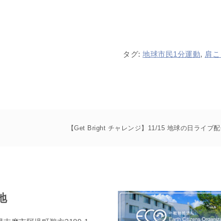
タグ:
地球市民1分運動
,
肩こ
【Get Bright チャレンジ】11/15 地球の日ライブ
地