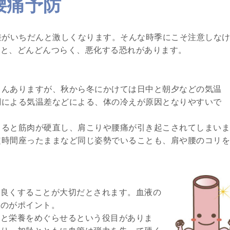
腰痛予防
差がいちだんと激しくなります。そんな時季にこそ注意しな
ると、どんどんつらく、悪化する恐れがあります。
さんありますが、秋から冬にかけては日中と朝夕などの気温
調による気温差などによる、体の冷えが原因となりやすいで
じると筋肉が硬直し、肩こりや腰痛が引き起こされてしまいま
定時間座ったままなど同じ姿勢でいることも、肩や腰のコリを
を良くすることが大切だとされます。血液の
るのがポイント。
素と栄養をめぐらせるという役目がありま