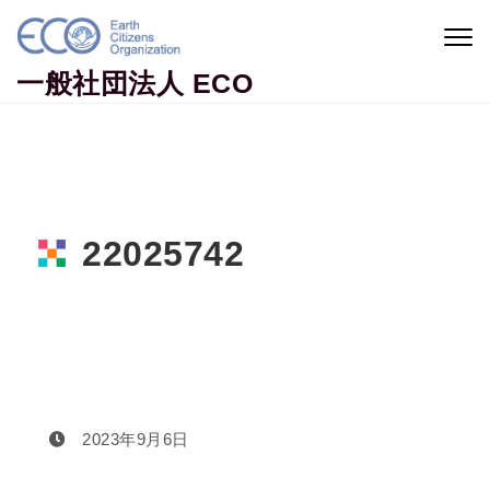
Skip to content
Togg
navig
一般社団法人 ECO
22025742
Home
22025742
2023年9月6日