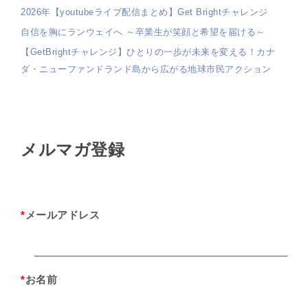
2026年【youtubeライブ配信まとめ】Get Brightチャレンジ
自信を胸にランウェイへ ～卒業生が笑顔と希望を届ける～
【GetBrightチャレンジ】ひとりの一歩が未来を変える！カナ
ダ・ニューファンドランド島から広がる地球市民アクション
メルマガ登録
*
メールアドレス
*
お名前