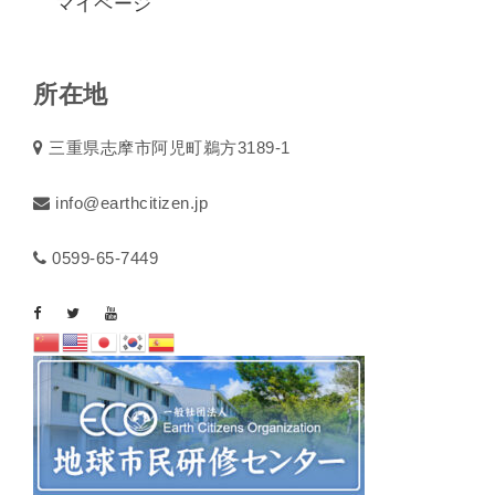
マイページ
所在地
三重県志摩市阿児町鵜方3189-1
info@earthcitizen.jp
0599-65-7449