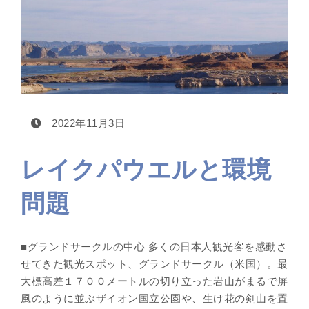
2022年11月3日
レイクパウエルと環境
問題
■グランドサークルの中心 多くの日本人観光客を感動さ
せてきた観光スポット、グランドサークル（米国）。最
大標高差１７００メートルの切り立った岩山がまるで屏
風のように並ぶザイオン国立公園や、生け花の剣山を置