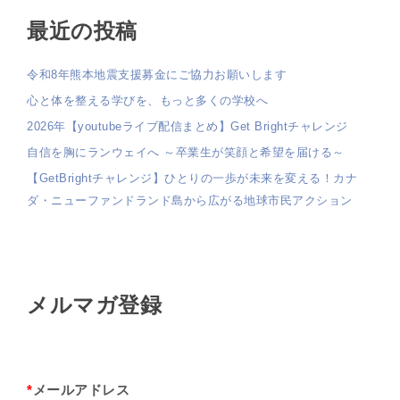
最近の投稿
令和8年熊本地震支援募金にご協力お願いします
心と体を整える学びを、もっと多くの学校へ
2026年【youtubeライブ配信まとめ】Get Brightチャレンジ
自信を胸にランウェイへ ～卒業生が笑顔と希望を届ける～
【GetBrightチャレンジ】ひとりの一歩が未来を変える！カナ
ダ・ニューファンドランド島から広がる地球市民アクション
メルマガ登録
*
メールアドレス