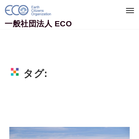
Skip to content
Togg
navig
一般社団法人 ECO
タグ:
水不足
Home
水不足