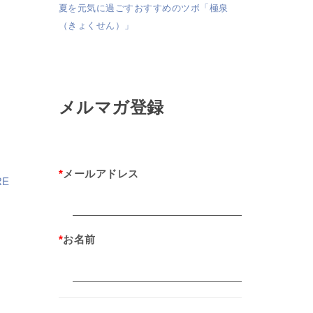
夏を元気に過ごすおすすめのツボ「極泉
（きょくせん）」
メルマガ登録
*
メールアドレス
RE
*
お名前