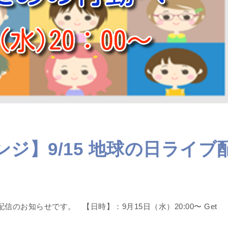
ャレンジ】9/15 地球の日ライブ
live配信のお知らせです。 【日時】：9月15日（水）20:00〜 Get