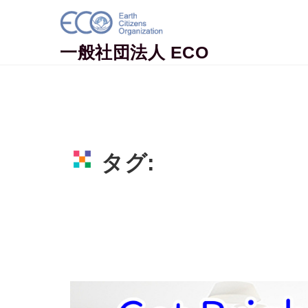
Skip to content
一般社団法人 ECO
タグ:
免疫力アップ
Home
免疫力アップ
Page 2