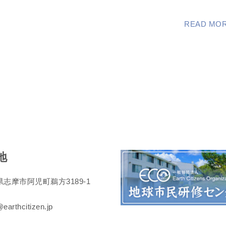
READ MO
地
志摩市阿児町鵜方3189-1
earthcitizen.jp