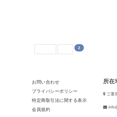
投稿のページ送り
2
前へ
1
所在
お問い合わせ
プライバシーポリシー
三重県
特定商取引法に関する表示
info@
会員規約