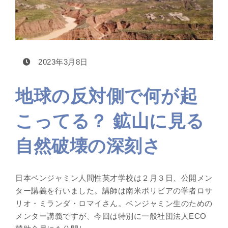
2023年3月8日
地球の反対側で何が起
こってる？ 鉱山に見る
自然破壊の深刻さ
日本ベンジャミン人間性英才学校は２月３日、公開メン
ター講義を行いました。講師は南米ボリビアの学者ロサ
リオ・ミランダ・ロマイさん。ベンジャミン生のための
メンター講義ですが、今回は特別に一般社団法人ECO