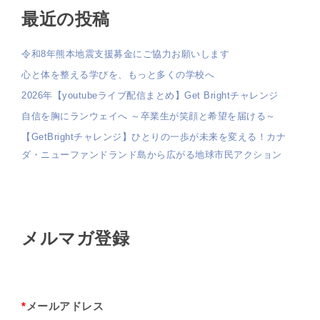
最近の投稿
令和8年熊本地震支援募金にご協力お願いします
心と体を整える学びを、もっと多くの学校へ
2026年【youtubeライブ配信まとめ】Get Brightチャレンジ
自信を胸にランウェイへ ～卒業生が笑顔と希望を届ける～
【GetBrightチャレンジ】ひとりの一歩が未来を変える！カナ
ダ・ニューファンドランド島から広がる地球市民アクション
メルマガ登録
*
メールアドレス