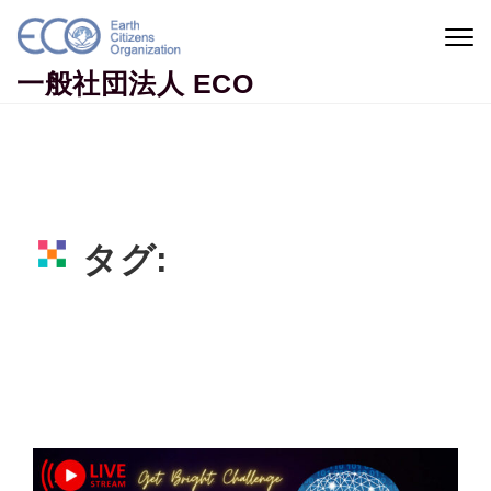
Skip to content
Togg
navig
一般社団法人 ECO
タグ:
ボリビア
Home
ボリビア