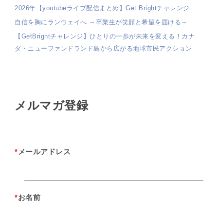
2026年【youtubeライブ配信まとめ】Get Brightチャレンジ
自信を胸にランウェイへ ～卒業生が笑顔と希望を届ける～
【GetBrightチャレンジ】ひとりの一歩が未来を変える！カナ
ダ・ニューファンドランド島から広がる地球市民アクション
メルマガ登録
*
メールアドレス
*
お名前