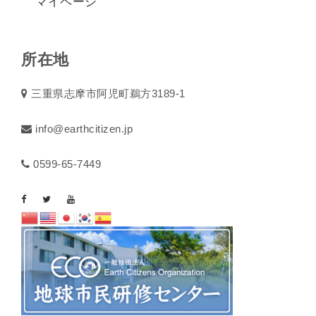
マイページ
所在地
三重県志摩市阿児町鵜方3189-1
info@earthcitizen.jp
0599-65-7449