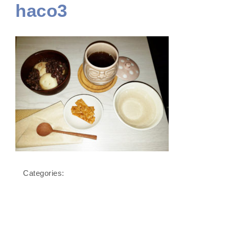
haco3
Categories: