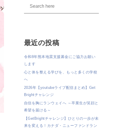
最近の投稿
令和8年熊本地震支援募金にご協力お願い
します
心と体を整える学びを、もっと多くの学校
へ
2026年【youtubeライブ配信まとめ】Get
Brightチャレンジ
自信を胸にランウェイへ ～卒業生が笑顔と
希望を届ける～
【GetBrightチャレンジ】ひとりの一歩が未
来を変える！カナダ・ニューファンドラン