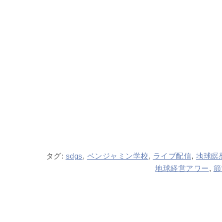
タグ:
sdgs
,
ベンジャミン学校
,
ライブ配信
,
地球瞑
地球経営アワー
,
節