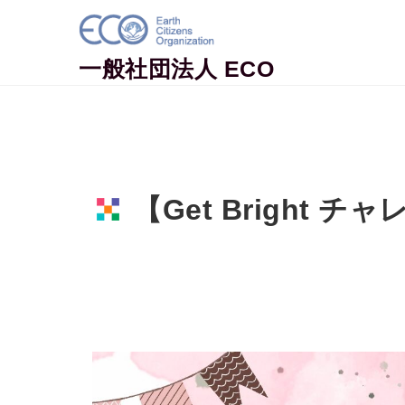
Skip to content
一般社団法人 ECO
【Get Bright 
Home
イベント情報
【Get Brig