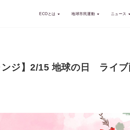
ECOとは
地球市民運動
ニュース
チャレンジ】2/15 地球の日 ライ
ht チャレンジ】2/15 地球の日 ライブ配信