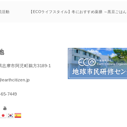
民活動
【ECOライフスタイル】冬におすすめ薬膳 ～黒豆ごはん
地
志摩市阿児町鵜方3189-1
earthcitizen.jp
-65-7449