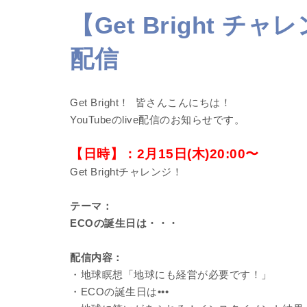
【Get Bright チ
配信
Get Bright！ 皆さんこんにちは！
YouTubeのlive配信のお知らせです。
【日時】：2月15日(木)20:00〜
Get Brightチャレンジ！
テーマ：
ECOの誕生日は・・・
配信内容：
・地球瞑想「地球にも経営が必要です！」
・ECOの誕生日は•••