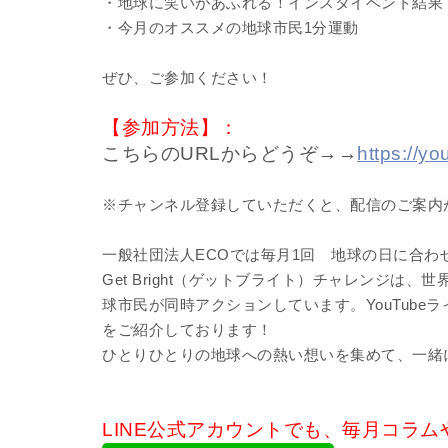
・地球に笑いがあふれる！インスタイベント結果
・今月のオススメの地球市民1分運動
ぜひ、ご参加ください！
【参加方法】：
こちらのURLからどうぞ→→
https://y
※チャンネル登録していただくと、配信のご案内が
一般社団法人ECOでは毎月1回 地球の日に合わせて
Get Bright（ゲットブライト）チャレンジは、世
球市民が同時アクションしています。YouTub
をご紹介しております！
ひとりひとりの地球への熱い想いを集めて、一緒
LINE公式アカウントでも、毎月コラムや