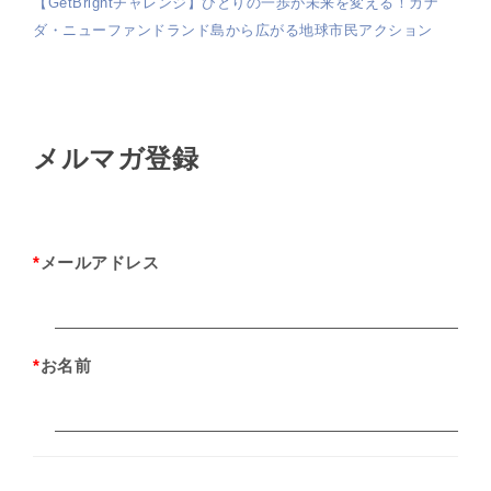
【GetBrightチャレンジ】ひとりの一歩が未来を変える！カナ
ダ・ニューファンドランド島から広がる地球市民アクション
メルマガ登録
*
メールアドレス
*
お名前