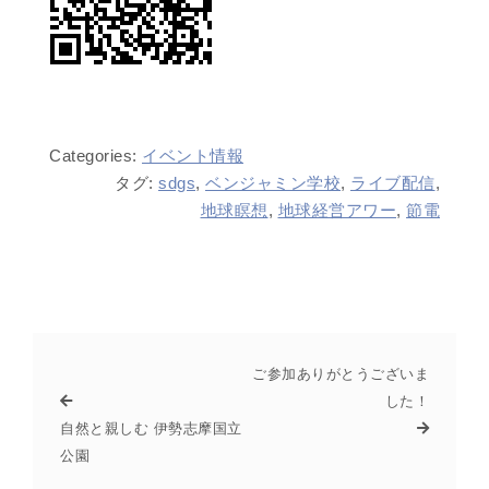
Categories:
イベント情報
タグ:
sdgs
,
ベンジャミン学校
,
ライブ配信
,
地球瞑想
,
地球経営アワー
,
節電
ご参加ありがとうございま
した！
自然と親しむ 伊勢志摩国立
公園