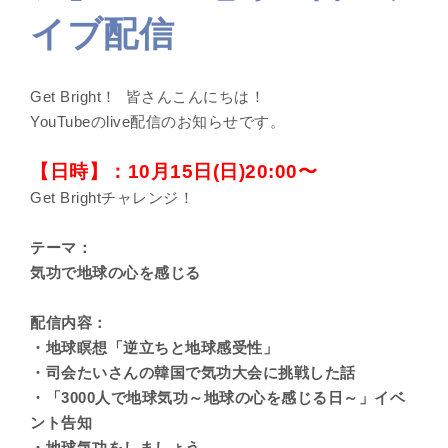
イブ配信
Get Bright！ 皆さんこんにちは！
YouTubeのlive配信のお知らせです。
【日時】：10月15日(日)20:00〜
Get Brightチャレンジ！
テーマ：
気功で地球の心を感じる
配信内容：
・地球瞑想「逆立ちと地球感受性」
・司会たいさんの韓国で気功大会に挑戦した話
・「3000人で地球気功～地球の心を感じる日～」イベ
ント告知
・地球気功をしましょう