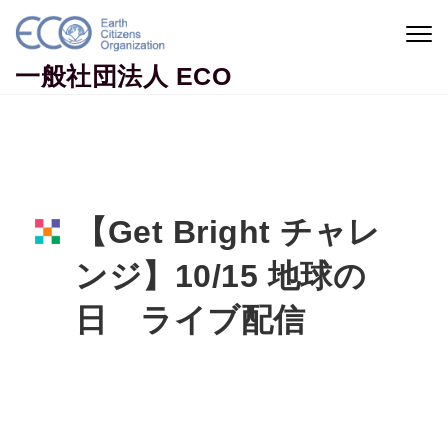
Skip to content
Togg
navig
一般社団法人 ECO
【Get Bright チャレ
ンジ】10/15 地球の
日 ライブ配信
Home
イベント情報
【Get Bright チャレンジ】10/15 地球の日 ライブ
配信