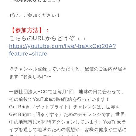
ぜひ、ご参加ください！
【参加方法】：
こちらのURLからどうぞ→→
https://youtube.com/live/-baXxCio20A?
feature=share
※チャンネル登録していただくと、配信のご案内が届き
ます^^お楽しみに〜
一般社団法人ECOでは毎月1回 地球の日に合わせて、
その前後でYouTubeのlive配信を行っています！
Get Bright（ゲットブライト）チャレンジは、世界を
Get Bright（明るくする）ためのチャレンジです。世界
中の地球市民が同時アクションしています。YouTubeラ
イブを通して地球のための瞑想や、皆様の健康や生活に