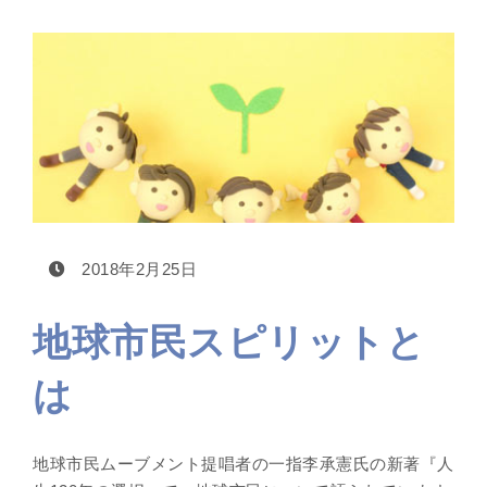
2018年2月25日
地球市民スピリットと
は
地球市民ムーブメント提唱者の一指李承憲氏の新著『人