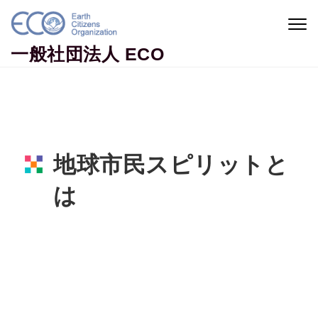
Skip to content
Togg
navig
一般社団法人 ECO
地球市民スピリットと
は
Home
地球市民コラム
地球市民スピリットとは