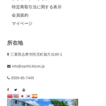
特定商取引法に関する表示
会員規約
マイページ
所在地
三重県志摩市阿児町鵜方3189-1
info@earthcitizen.jp
0599-65-7449