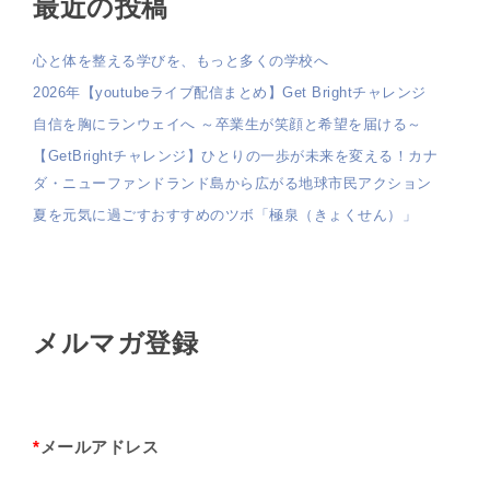
最近の投稿
心と体を整える学びを、もっと多くの学校へ
2026年【youtubeライブ配信まとめ】Get Brightチャレンジ
自信を胸にランウェイへ ～卒業生が笑顔と希望を届ける～
【GetBrightチャレンジ】ひとりの一歩が未来を変える！カナ
ダ・ニューファンドランド島から広がる地球市民アクション
夏を元気に過ごすおすすめのツボ「極泉（きょくせん）」
メルマガ登録
*
メールアドレス