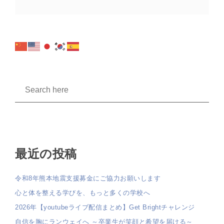
最近の投稿
令和8年熊本地震支援募金にご協力お願いします
心と体を整える学びを、もっと多くの学校へ
2026年【youtubeライブ配信まとめ】Get Brightチャレンジ
自信を胸にランウェイへ ～卒業生が笑顔と希望を届ける～