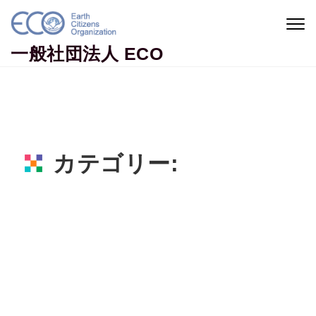
Skip to content
Togg
navig
一般社団法人 ECO
カテゴリー:
ブレインアート
Home
ブレインアート