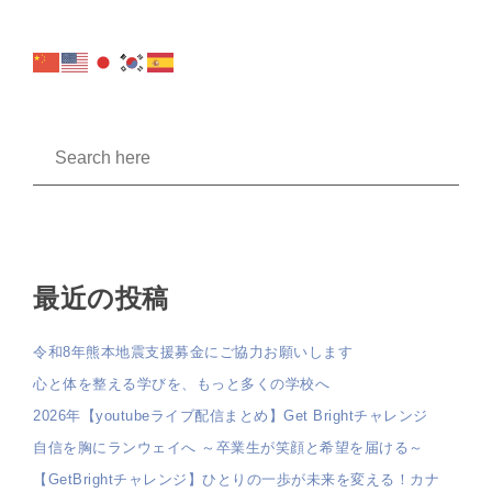
最近の投稿
令和8年熊本地震支援募金にご協力お願いします
心と体を整える学びを、もっと多くの学校へ
2026年【youtubeライブ配信まとめ】Get Brightチャレンジ
自信を胸にランウェイへ ～卒業生が笑顔と希望を届ける～
【GetBrightチャレンジ】ひとりの一歩が未来を変える！カナ