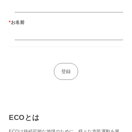
*
お名前
ECOとは
ECOは持続可能な地球のために、様々な市民運動を展