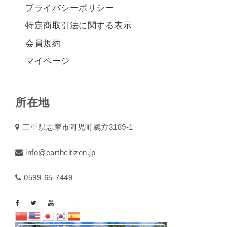
プライバシーポリシー
特定商取引法に関する表示
会員規約
マイページ
所在地
三重県志摩市阿児町鵜方3189-1
info@earthcitizen.jp
0599-65-7449