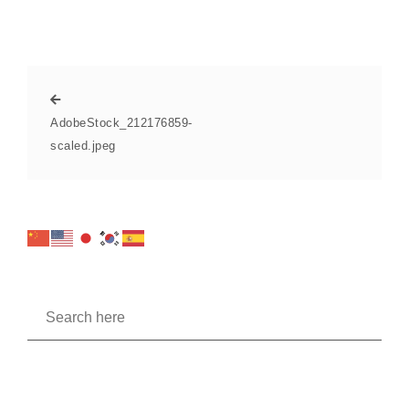
AdobeStock_212176859-
scaled.jpeg