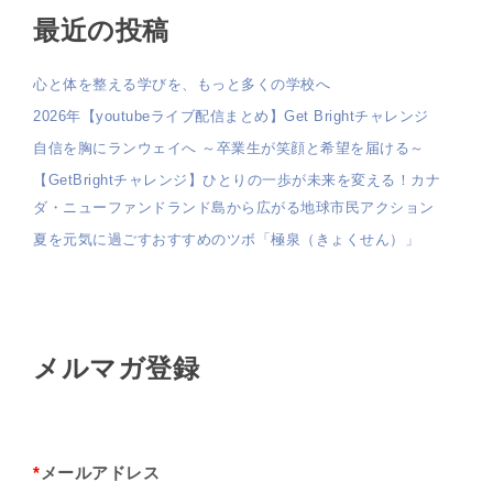
最近の投稿
心と体を整える学びを、もっと多くの学校へ
2026年【youtubeライブ配信まとめ】Get Brightチャレンジ
自信を胸にランウェイへ ～卒業生が笑顔と希望を届ける～
【GetBrightチャレンジ】ひとりの一歩が未来を変える！カナ
ダ・ニューファンドランド島から広がる地球市民アクション
夏を元気に過ごすおすすめのツボ「極泉（きょくせん）」
メルマガ登録
*
メールアドレス