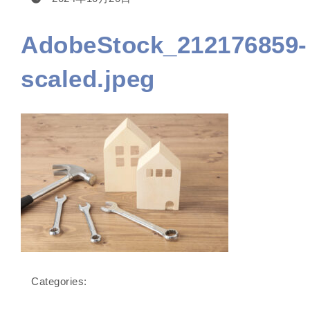
AdobeStock_212176859-
scaled.jpeg
Categories: