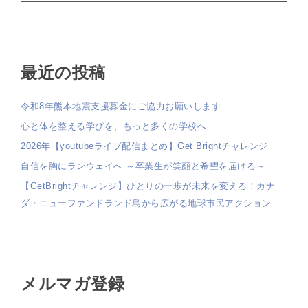
最近の投稿
令和8年熊本地震支援募金にご協力お願いします
心と体を整える学びを、もっと多くの学校へ
2026年【youtubeライブ配信まとめ】Get Brightチャレンジ
自信を胸にランウェイへ ～卒業生が笑顔と希望を届ける～
【GetBrightチャレンジ】ひとりの一歩が未来を変える！カナ
ダ・ニューファンドランド島から広がる地球市民アクション
メルマガ登録