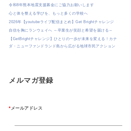
令和8年熊本地震支援募金にご協力お願いします
心と体を整える学びを、もっと多くの学校へ
2026年【youtubeライブ配信まとめ】Get Brightチャレンジ
自信を胸にランウェイへ ～卒業生が笑顔と希望を届ける～
【GetBrightチャレンジ】ひとりの一歩が未来を変える！カナ
ダ・ニューファンドランド島から広がる地球市民アクション
メルマガ登録
*
メールアドレス