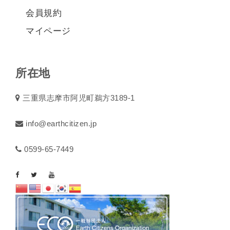
会員規約
マイページ
所在地
三重県志摩市阿児町鵜方3189-1
info@earthcitizen.jp
0599-65-7449