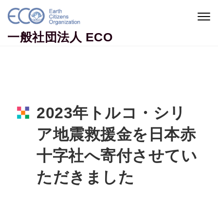
Skip to content
Togg
navig
一般社団法人 ECO
2023年トルコ・シリ
ア地震救援金を日本赤
十字社へ寄付させてい
ただきました
Home
活動ニュース