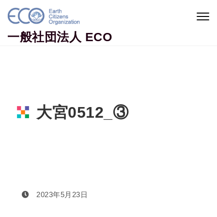
Skip to content
Togg
navig
一般社団法人 ECO
大宮0512_③
Home
大宮0512_③
2023年5月23日