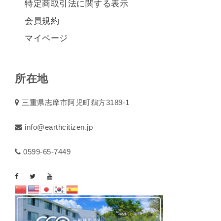
特定商取引法に関する表示
会員規約
マイページ
所在地
三重県志摩市阿児町鵜方3189-1
info@earthcitizen.jp
0599-65-7449