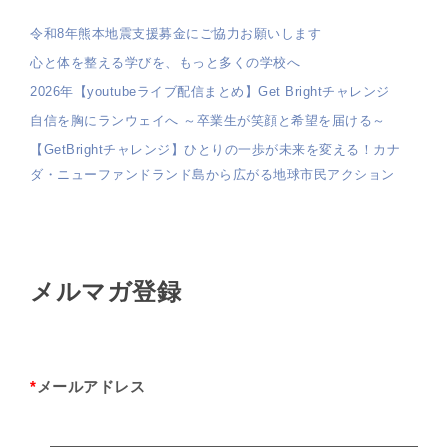
令和8年熊本地震支援募金にご協力お願いします
心と体を整える学びを、もっと多くの学校へ
2026年【youtubeライブ配信まとめ】Get Brightチャレンジ
自信を胸にランウェイへ ～卒業生が笑顔と希望を届ける～
【GetBrightチャレンジ】ひとりの一歩が未来を変える！カナ
ダ・ニューファンドランド島から広がる地球市民アクション
メルマガ登録
*
メールアドレス