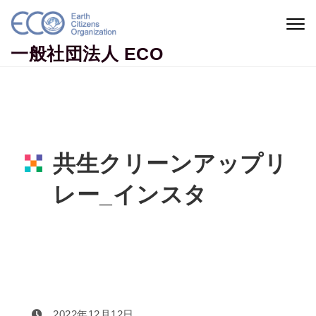
Skip to content
Togg
navig
一般社団法人 ECO
共生クリーンアップリ
レー_インスタ
Home
共生クリーンアップリレー_インスタ
2022年12月12日