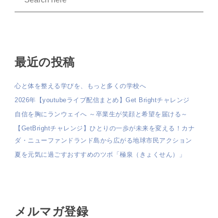
最近の投稿
心と体を整える学びを、もっと多くの学校へ
2026年【youtubeライブ配信まとめ】Get Brightチャレンジ
自信を胸にランウェイへ ～卒業生が笑顔と希望を届ける～
【GetBrightチャレンジ】ひとりの一歩が未来を変える！カナ
ダ・ニューファンドランド島から広がる地球市民アクション
夏を元気に過ごすおすすめのツボ「極泉（きょくせん）」
メルマガ登録