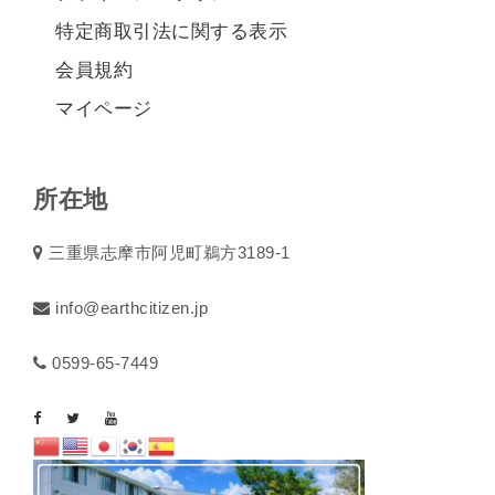
特定商取引法に関する表示
会員規約
マイページ
所在地
三重県志摩市阿児町鵜方3189-1
info@earthcitizen.jp
0599-65-7449