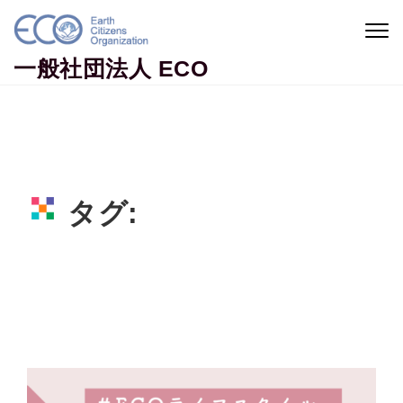
Skip to content
Togg
navig
一般社団法人 ECO
タグ:
東洋医学
Home
東洋医学