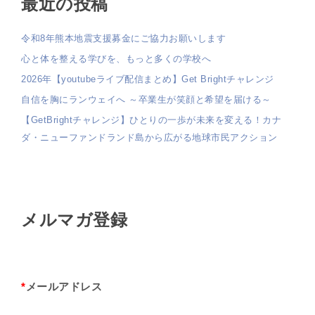
最近の投稿
令和8年熊本地震支援募金にご協力お願いします
心と体を整える学びを、もっと多くの学校へ
2026年【youtubeライブ配信まとめ】Get Brightチャレンジ
自信を胸にランウェイへ ～卒業生が笑顔と希望を届ける～
【GetBrightチャレンジ】ひとりの一歩が未来を変える！カナ
ダ・ニューファンドランド島から広がる地球市民アクション
メルマガ登録
*
メールアドレス