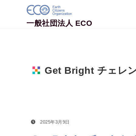
Skip to content
一般社団法人 ECO
Get Bright チェレ
Home
Get Bright チェレンジ
2025年3月9日