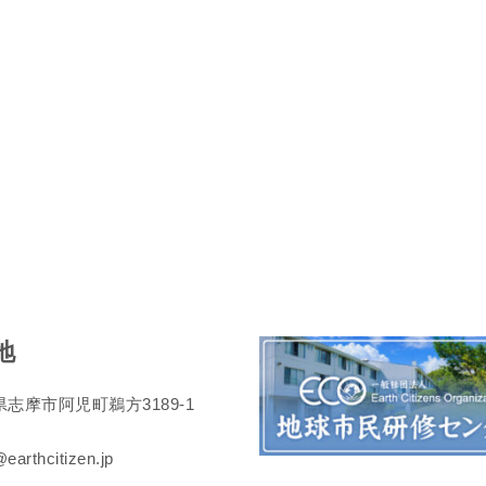
地
志摩市阿児町鵜方3189-1
earthcitizen.jp