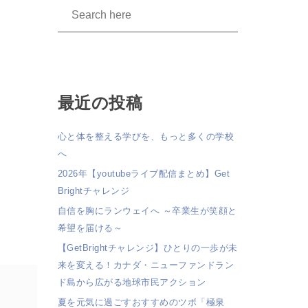
最近の投稿
心と体を整える学びを、もっと多くの学校
へ
2026年【youtubeライブ配信まとめ】Get
Brightチャレンジ
自信を胸にランウェイへ ～卒業生が笑顔と
希望を届ける～
【GetBrightチャレンジ】ひとりの一歩が未
来を変える！カナダ・ニューファンドラン
ド島から広がる地球市民アクション
夏を元気に過ごすおすすめのツボ「極泉