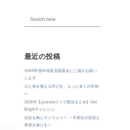
最近の投稿
令和8年熊本地震支援募金にご協力お願い
します
心と体を整える学びを、もっと多くの学校
へ
2026年【youtubeライブ配信まとめ】Get
Brightチャレンジ
自信を胸にランウェイへ ～卒業生が笑顔と
希望を届ける～