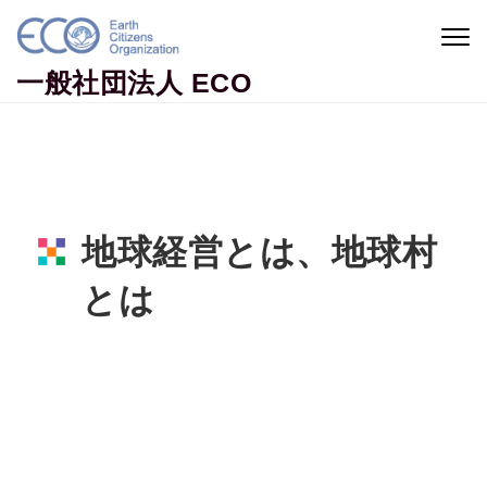
Skip to content
Togg
navig
一般社団法人 ECO
地球経営とは、地球村
とは
Home
地球市民コラム
地球経営とは、地球村とは