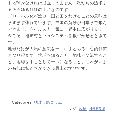
も地球がなければ成立しえません。私たちの追求す
るあらゆる価値の土台なのです。
グローバル化が進み、国と国をわけることの意味は
ますます薄れています。中国の黄砂が日本まで飛ん
できます。ウイルスも一気に世界中に広がります。
今こそ、地球村というシステムを根づかせるときで
す。
地球だけが人類の意識を一つにまとめる中心的価値
となり得ます。地球を知ること、地球と交流するこ
と、地球を中心として一つになること、これがいま
の時代に私たちができる最上の学びです。
Categories:
地球市民コラム
タグ:
地球
,
地球環境