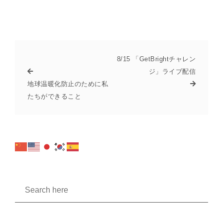
8/15 「GetBrightチャレン
ジ」ライブ配信
地球温暖化防止のために私
たちができること