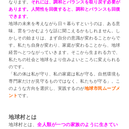
なります。
それには、調和とバランスを取り戻す必要が
あります。人間性を回復すると、調和とバランスも回復
できます
。
地球の未来を考えながら日々暮らすというのは、ある意
味、雲をつかむような話に聞こえるかもしれません。し
かしその始まりは、まず自分の意識が変わることからで
す。私たち自身が変わり、家庭が変わることから、地球
経営へとつながっていきます。そこから生まれる力で、
私たちの社会と地球をより住みよいところに変えられる
のです。
「私の体は私が守り、私の家庭は私が守る。自然環境も
専門家だけが見守るものではなく、私たちが守る」。こ
のような方向を選択し、実践するのが
地球市民ムーブメ
ント
です。
地球村とは
地球村とは、
全人類が一つの家族のように生きてい