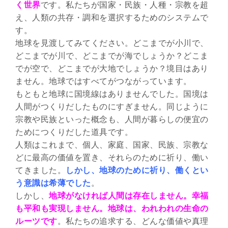
く世界
です。私たちが国家・民族・人種・宗教を超
え、人類の共存・調和を選択するためのシステムで
す。
地球を見渡してみてください。どこまでが小川で、
どこまでが川で、どこまでが海でしょうか？どこま
でが空で、どこまでが大地でしょうか？境目はあり
ません。地球ではすべてがつながっています。
もともと地球に国境線はありませんでした。国境は
人間がつくりだしたものにすぎません。同じように
宗教や民族といった概念も、人間が暮らしの便宜の
ためにつくりだした道具です。
人類はこれまで、個人、家庭、国家、民族、宗教な
どに最高の価値を置き、それらのために祈り、働い
てきました。
しかし、地球のために祈り、働くとい
う意識は希薄でした
。
しかし、
地球がなければ人間は存在しません。幸福
も平和も実現しません。地球は、われわれの生命の
ルーツです
。私たちの追求する、どんな価値や真理