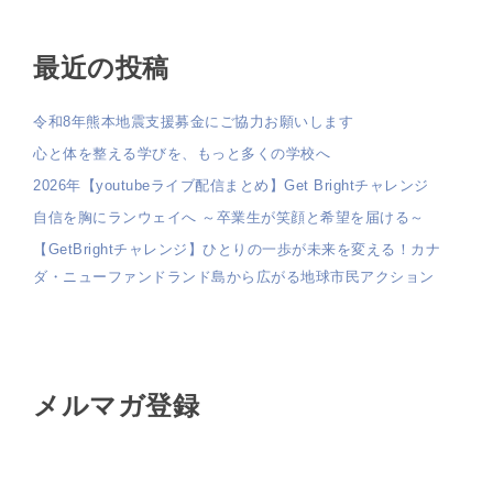
最近の投稿
令和8年熊本地震支援募金にご協力お願いします
心と体を整える学びを、もっと多くの学校へ
2026年【youtubeライブ配信まとめ】Get Brightチャレンジ
自信を胸にランウェイへ ～卒業生が笑顔と希望を届ける～
【GetBrightチャレンジ】ひとりの一歩が未来を変える！カナ
ダ・ニューファンドランド島から広がる地球市民アクション
メルマガ登録