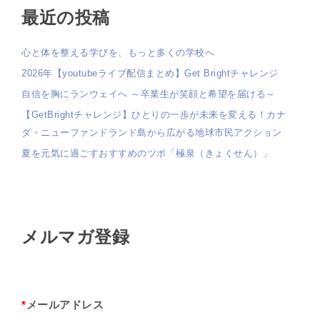
最近の投稿
心と体を整える学びを、もっと多くの学校へ
2026年【youtubeライブ配信まとめ】Get Brightチャレンジ
自信を胸にランウェイへ ～卒業生が笑顔と希望を届ける～
【GetBrightチャレンジ】ひとりの一歩が未来を変える！カナ
ダ・ニューファンドランド島から広がる地球市民アクション
夏を元気に過ごすおすすめのツボ「極泉（きょくせん）」
メルマガ登録
*
メールアドレス