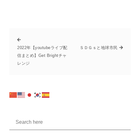
2022年【youtubeライブ配
ＳＤＧｓと地球市民
信まとめ】Get Brightチャ
レンジ