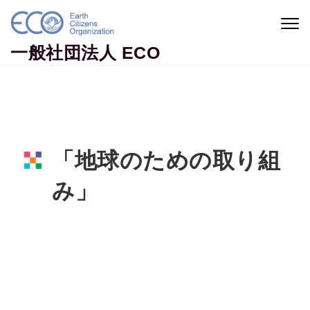
Skip to content
Togg
navig
一般社団法人 ECO
「地球のための取り組
み」
Home
活動ニュース
「地球のための取り組み」