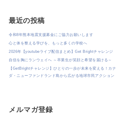
最近の投稿
令和8年熊本地震支援募金にご協力お願いします
心と体を整える学びを、もっと多くの学校へ
2026年【youtubeライブ配信まとめ】Get Brightチャレンジ
自信を胸にランウェイへ ～卒業生が笑顔と希望を届ける～
【GetBrightチャレンジ】ひとりの一歩が未来を変える！カナ
ダ・ニューファンドランド島から広がる地球市民アクション
メルマガ登録