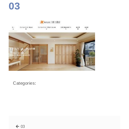
03
Categories:
03