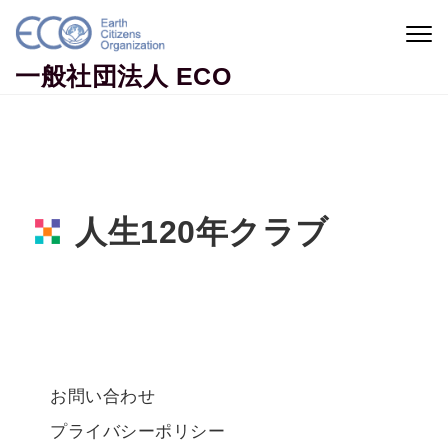
Togg
navig
一般社団法人 ECO
人生120年クラブ
Home
地球市民運動
人生120年クラブ
お問い合わせ
プライバシーポリシー