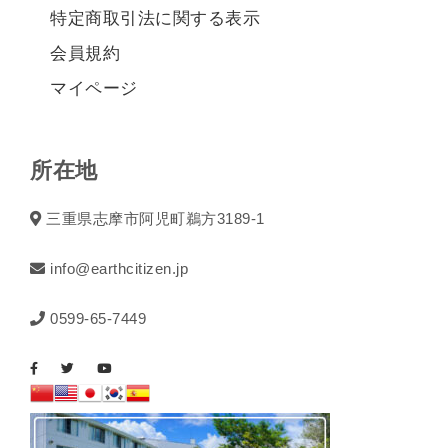
特定商取引法に関する表示
会員規約
マイページ
所在地
三重県志摩市阿児町鵜方3189-1
info@earthcitizen.jp
0599-65-7449