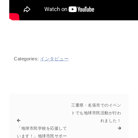
Categories:
インタビュー
三重県・名張市でのイベン
トでも地球市民活動が行わ
れました！
「地球市民学校を応援して
います！」地球市民サポー