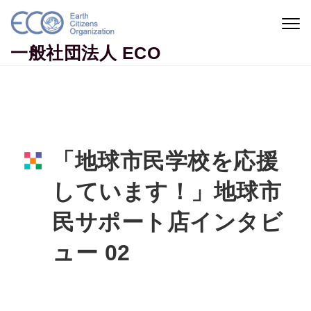
Skip to content
Togg
navig
一般社団法人 ECO
「地球市民学校を応援
しています！」地球市
民サポート店インタビ
ュー 02
Home
インタビュー