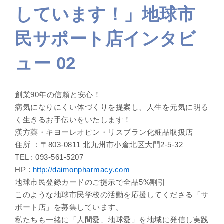
しています！」地球市
民サポート店インタビ
ュー 02
創業90年の信頼と安心！
病気になりにくい体づくりを提案し、人生を元気に明る
く生きるお手伝いをいたします！
漢方薬・キヨーレオピン・リスブラン化粧品取扱店
住所 ：〒803-0811 北九州市小倉北区大門2-5-32
TEL : 093-561-5207
HP :
http://daimonpharmacy.com
地球市民登録カードのご提示で全品5%割引
このような地球市民学校の活動を応援してくださる「サ
ポート店」を募集しています。
私たちも一緒に「人間愛、地球愛」を地域に発信し実践