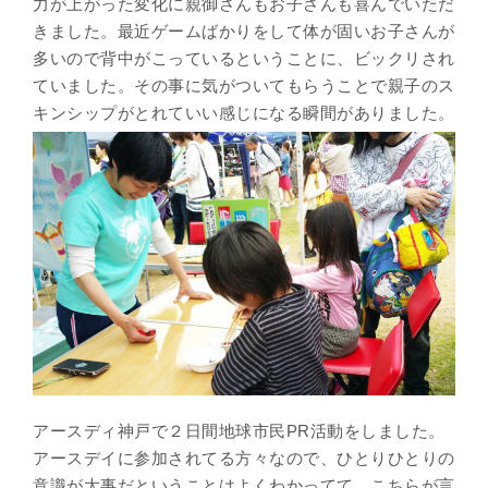
力が上がった変化に親御さんもお子さんも喜んでいただ
きました。最近ゲームばかりをして体が固いお子さんが
多いので背中がこっているということに、ビックリされ
ていました。その事に気がついてもらうことで親子のス
キンシップがとれていい感じになる瞬間がありました。
アースディ神戸で２日間地球市民PR活動をしました。
アースデイに参加されてる方々なので、ひとりひとりの
意識が大事だということはよくわかってて、こちらが言