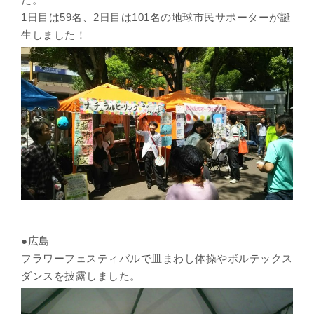
1日目は59名、2日目は101名の地球市民サポーターが誕
生しました！
●広島
フラワーフェスティバルで皿まわし体操やボルテックス
ダンスを披露しました。