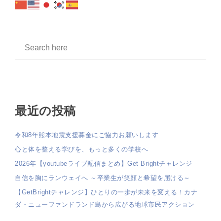
最近の投稿
令和8年熊本地震支援募金にご協力お願いします
心と体を整える学びを、もっと多くの学校へ
2026年【youtubeライブ配信まとめ】Get Brightチャレンジ
自信を胸にランウェイへ ～卒業生が笑顔と希望を届ける～
【GetBrightチャレンジ】ひとりの一歩が未来を変える！カナ
ダ・ニューファンドランド島から広がる地球市民アクション