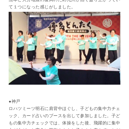
て１つになった感じがしました。
●神戸
ロハツミーツ明石に肩背中ほぐし、子どもの集中力チェ
ック、カード占いのブースを出して参加しました。子ど
もの集中力チェックでは、体操をした後、飛躍的に集中