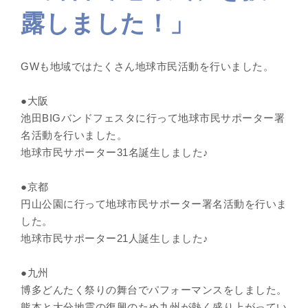
露しました！」
GWも地域ではたくさん地球市民活動を行いました。
●大阪
池田BIGバンドフェスタに行って地球市民サポーター署
名活動を行いました。
地球市民サポーター31名誕生しました♪
●京都
円山公園に行って地球市民サポーター署名活動を行いま
した。
地球市民サポーター21人誕生しました♪
●九州
博多どんたく祭りの舞台でパフォーマンスをしました。
熊本と大分地震の復興のため九州が熱く盛り上がってい