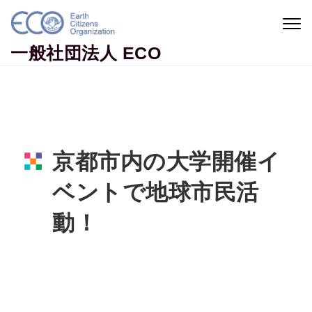
Skip to content
Togg
navig
一般社団法人 ECO
京都市内の大学開催イ
ベントで地球市民活
動！
Home
活動ニュース
京都市内の大学開催イベントで地球市民活動！