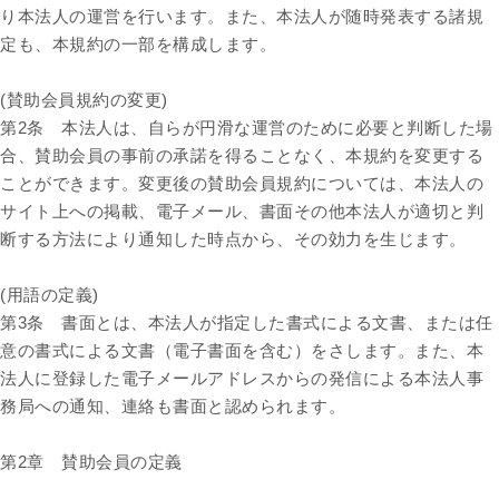
り本法人の運営を行います。また、本法人が随時発表する諸規
定も、本規約の一部を構成します。
(賛助会員規約の変更)
第2条 本法人は、自らが円滑な運営のために必要と判断した場
合、賛助会員の事前の承諾を得ることなく、本規約を変更する
ことができます。変更後の賛助会員規約については、本法人の
サイト上への掲載、電子メール、書面その他本法人が適切と判
断する方法により通知した時点から、その効力を生じます。
(用語の定義)
第3条 書面とは、本法人が指定した書式による文書、または任
意の書式による文書（電子書面を含む）をさします。また、本
法人に登録した電子メールアドレスからの発信による本法人事
務局への通知、連絡も書面と認められます。
第2章 賛助会員の定義