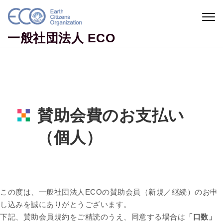
Togg
navig
一般社団法人 ECO
賛助会費のお支払い
（個人）
Home
賛助会費のお支払い（個人）
この度は、一般社団法人ECOの賛助会員（新規／継続）のお申
し込みを誠にありがとうございます。
下記、賛助会員規約をご精読のうえ、同意する場合は
「口数」