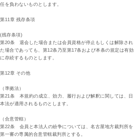
任を負わないものとします。
第11章 残存条項
(残存条項)
第20条 退会した場合または会員資格が停止もしくは解除され
た場合であっても、第12条乃至第17条および本条の規定は有効
に存続するものとします。
第12章 その他
（準拠法）
第21条 本規約の成立、効力、履行および解釈に関しては、日
本法が適用されるものとします。
（合意管轄）
第22条 会員と本法人の紛争については、名古屋地方裁判所を
第一審の専属的合意管轄裁判所とする。