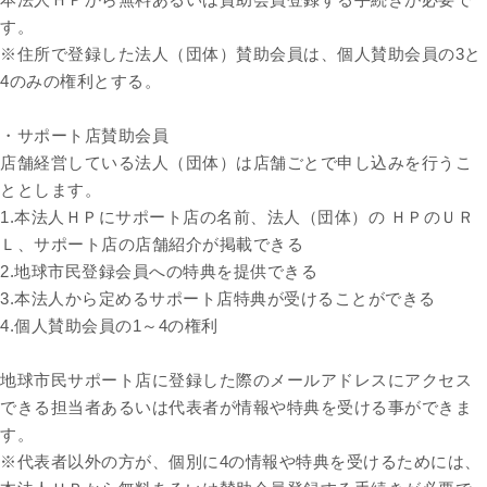
す。
※住所で登録した法人（団体）賛助会員は、個人賛助会員の3と
4のみの権利とする。
・サポート店賛助会員
店舗経営している法人（団体）は店舗ごとで申し込みを行うこ
ととします。
1.本法人ＨＰにサポート店の名前、法人（団体）の ＨＰのＵＲ
Ｌ、サポート店の店舗紹介が掲載できる
2.地球市民登録会員への特典を提供できる
3.本法人から定めるサポート店特典が受けることができる
4.個人賛助会員の1～4の権利
地球市民サポート店に登録した際のメールアドレスにアクセス
できる担当者あるいは代表者が情報や特典を受ける事ができま
す。
※代表者以外の方が、個別に4の情報や特典を受けるためには、