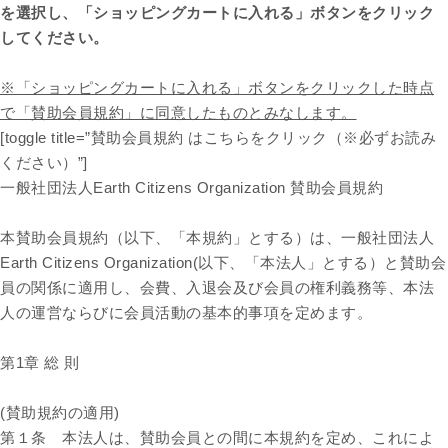
を選択し、「ショッピングカートに入れる」ボタンをクリック
してください。
※「ショッピングカートに入れる」ボタンをクリックした時点
で「賛助会員規約」に同意したものとみなします。
[toggle title=”賛助会員規約 はこちらをクリック（※必ずお読み
ください）”]
一般社団法人Earth Citizens Organization 賛助会員規約
本賛助会員規約（以下、「本規約」とする）は、一般社団法人
Earth Citizens Organization(以下、「本法人」とする）と賛助会
員の関係に適用し、会費、入退会及び会員の権利義務等、本法
人の運営ならびに会員活動の基本的事項を定めます。
第1章 総 則
(賛助規約の適用)
第１条 本法人は、賛助会員との間に本規約を定め、これによ