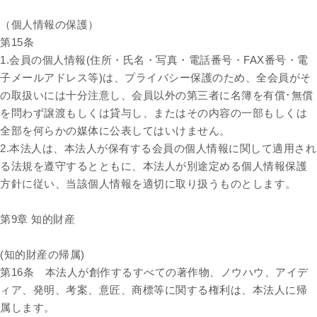
（個人情報の保護）
第15条
1.会員の個人情報(住所・氏名・写真・電話番号・FAX番号・電
子メールアドレス等)は、プライバシー保護のため、全会員がそ
の取扱いには十分注意し、会員以外の第三者に名簿を有償･無償
を問わず譲渡もしくは貸与し、またはその内容の一部もしくは
全部を何らかの媒体に公表してはいけません。
2.本法人は、本法人が保有する会員の個人情報に関して適用され
る法規を遵守するとともに、本法人が別途定める個人情報保護
方針に従い、当該個人情報を適切に取り扱うものとします。
第9章 知的財産
(知的財産の帰属)
第16条 本法人が創作するすべての著作物、ノウハウ、アイデ
ィア、発明、考案、意匠、商標等に関する権利は、本法人に帰
属します。