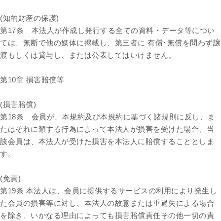
(知的財産の保護)
第17条 本法人が作成し発行する全ての資料・データ等につい
ては、無断で他の媒体に掲載し、第三者に 有償･無償を問わず譲
渡もしくは貸与し、または公表してはいけません。
第10章 損害賠償等
(損害賠償)
第18条 会員が、本規約及び本規約に基づく諸規則に反し、ま
たはそれに類する行為によって本法人が損害を受けた場合、当
該会員は、本法人が受けた損害を本法人に賠償することとしま
す。
(免責)
第19条 本法人は、会員に提供するサービスの利用により発生し
た会員の損害等に対し、本法人の故意または重過失による場合
を除き、いかなる理由によっても損害賠償責任その他一切の責