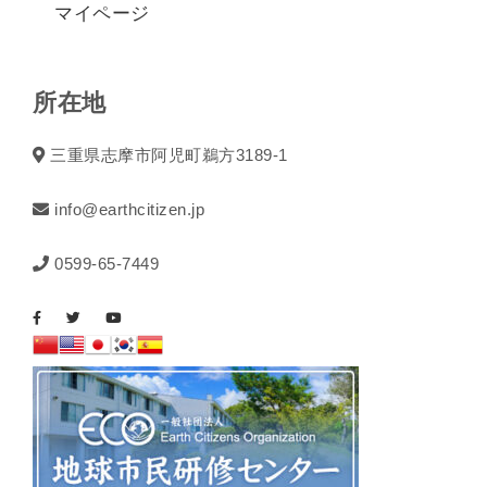
マイページ
所在地
三重県志摩市阿児町鵜方3189-1
info@earthcitizen.jp
0599-65-7449