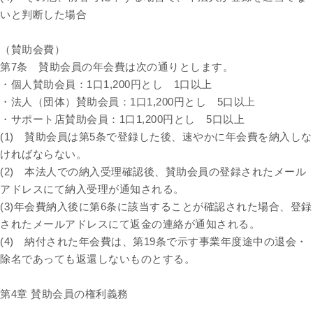
いと判断した場合
（賛助会費）
第7条 賛助会員の年会費は次の通りとします。
・個人賛助会員：1口1,200円とし 1口以上
・法人（団体）賛助会員：1口1,200円とし 5口以上
・サポート店賛助会員：1口1,200円とし 5口以上
(1) 賛助会員は第5条で登録した後、速やかに年会費を納入しな
ければならない。
(2) 本法人での納入受理確認後、賛助会員の登録されたメール
アドレスにて納入受理が通知される。
(3)年会費納入後に第6条に該当することが確認された場合、登録
されたメールアドレスにて返金の連絡が通知される。
(4) 納付された年会費は、第19条で示す事業年度途中の退会・
除名であっても返還しないものとする。
第4章 賛助会員の権利義務