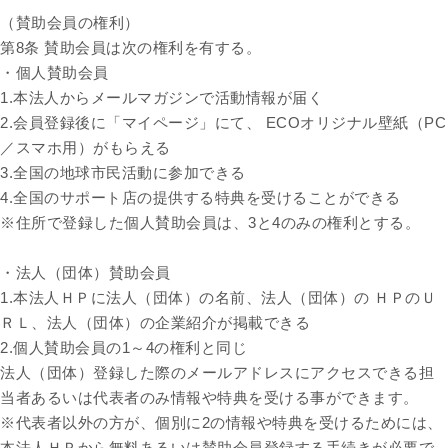
（賛助会員の権利）
第8条 賛助会員は次の権利を有する。
・個人賛助会員
1.本法人からメールマガジンで活動情報が届く
2.会員登録後に「マイページ」にて、 ECOオリジナル壁紙（PC
／スマホ用）がもらえる
3.全国の地球市民活動に参加できる
4.全国のサポート店の提供する特典を受けることができる
※住所で登録した個人賛助会員は、3と4のみの権利とする。
・法人（団体）賛助会員
1.本法人ＨＰに法人（団体）の名前、法人（団体）の ＨＰのＵ
ＲＬ、法人（団体）の企業紹介が掲載できる
2.個人賛助会員の1～4の権利と同じ
法人（団体）登録した際のメールアドレスにアクセスできる担
当者あるいは代表者のみ情報や特典を受ける事ができます。
※代表者以外の方が、個別に2の情報や特典を受けるためには、
本法人ＨＰから無料あるいは賛助会員登録する手続きが必要で