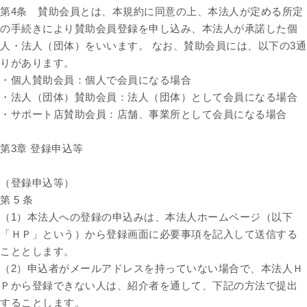
第4条 賛助会員とは、本規約に同意の上、本法人が定める所定
の手続きにより賛助会員登録を申し込み、本法人が承諾した個
人・法人（団体）をいいます。 なお、賛助会員には、以下の3通
りがあります。
・個人賛助会員：個人で会員になる場合
・法人（団体）賛助会員：法人（団体）として会員になる場合
・サポート店賛助会員：店舗、事業所として会員になる場合
第3章 登録申込等
（登録申込等）
第 5 条
（1）本法人への登録の申込みは、本法人ホームページ（以下
「ＨＰ」という）から登録画面に必要事項を記入して送信する
こととします。
（2）申込者がメールアドレスを持っていない場合で、本法人Ｈ
Ｐから登録できない人は、紹介者を通して、下記の方法で提出
することします。